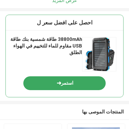
عرض المزيد
احصل على افضل سعر ل
38800mAh طاقة شمسية بنك طاقة
USB مقاوم للماء للتخييم في الهواء
الطلق
استمر
المنتجات الموصى بها