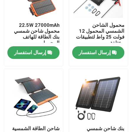
حولنا
محمول الشاحن
22.5W 27000mAh
الشمسي المحمول 12
محمول شاحن شمسي
جولة في المصنع
فولت 25 واط لتطبيقات
بنك الطاقة للهاتف
مختلفة
المحمول
إرسال استفسار
إرسال استفسار
مراقبة الجودة
لوحة شمسية محمولة
لوحة شمسية مرنة
بطانية شمسية قابلة للطي
بنك شاحن شمسي
شاحن الطاقة الشمسية
شاحن البطاريات الشمسية