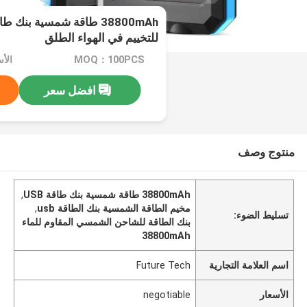
للتخييم في الهواء الطلق
MOQ：100PCS
الأسعا
افضل سعر
منتوج وصف
38800mAh طاقة شمسية بنك طاقة USB
,
مخيم الطاقة الشمسية بنك الطاقة usb
,
تسليط الضوء:
بنك الطاقة للشاحن الشمسي المقاوم للماء
38800mAh
اسم العلامة التجارية
Future Tech
الأسعار
negotiable