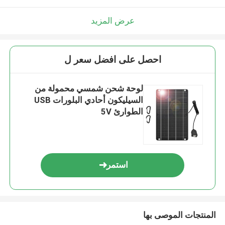
عرض المزيد
احصل على افضل سعر ل
لوحة شحن شمسي محمولة من
السيليكون أحادي البلورات USB
الطوارئ 5V
استمر
المنتجات الموصى بها