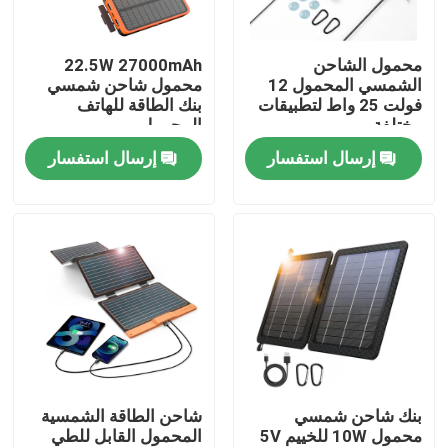
حولنا
محمول الشاحن
22.5W 27000mAh
الشمسي المحمول 12
محمول شاحن شمسي
فولت 25 واط لتطبيقات
بنك الطاقة للهاتف
جولة في المصنع
مختلفة
المحمول
إرسال استفسار
إرسال استفسار
مراقبة الجودة
لوحة شمسية محمولة
لوحة شمسية مرنة
بطانية شمسية قابلة للطي
بنك شاحن شمسي
شاحن الطاقة الشمسية
محمول 10W للخييم 5V
المحمول القابل للطي
شاحن البطاريات الشمسية