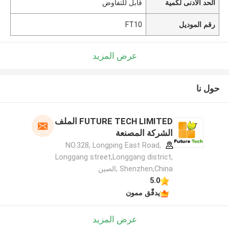
الحد الأدنى لكمية
قابل للتفاوض
رقم الموديل
FT10
عرض المزيد
حول نا
FUTURE TECH LIMITED الملف
الشركة المصنعة
NO.328, Longping East Road,
Longgang street,Longgang district,
Shenzhen,China ,الصين
5.0
يدقّق ممون
عرض المزيد