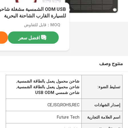
ODM USB الشمسية مشغلة ش
للسيارة القارب الشاحنة البحرية
MOQ：قابل للتفاوض
افضل سعر
منتوج وصف
شاحن محمول يعمل بالطاقة الشمسية
,
تسليط الضوء:
شاحن محمول يعمل بالطاقة الشمسية
,
شاحن شمسي USB ODM
إصدار الشهادات
CE,ISO,ROHS,REC
اسم العلامة التجارية
Future Tech