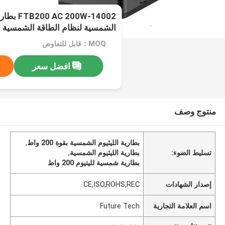
 200W-14002
الشمسية لنظام الطاقة الشمسية
MOQ：قابل للتفاوض
افضل سعر
منتوج وصف
بطارية الليثيوم الشمسية بقوة 200 واط
,
تسليط الضوء:
بطارية الليثيوم الشمسية
,
بطارية شمسية لليتيوم 200 واط
إصدار الشهادات
CE,ISO,ROHS,REC
اسم العلامة التجارية
Future Tech