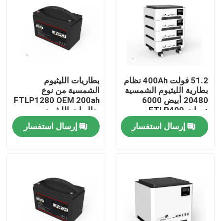
51.2 فولت 400Ah نظام
بطاريات الليثيوم
بطارية الليثيوم الشمسية
الشمسية من نوع
20480 أبيض 6000
FTLP1280 OEM 200ah
دورات FTLP400
بطاريات الليثيوم
الشمسية من نوع
إرسال استفسار
إرسال استفسار
FTLP1280 48v
المنزل
المنتجات
فيديوهات