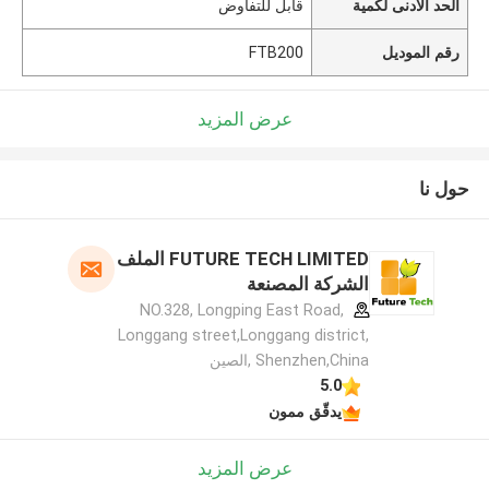
الحد الأدنى لكمية
قابل للتفاوض
رقم الموديل
FTB200
عرض المزيد
حول نا
FUTURE TECH LIMITED الملف
الشركة المصنعة
NO.328, Longping East Road,
Longgang street,Longgang district,
Shenzhen,China ,الصين
5.0
يدقّق ممون
عرض المزيد