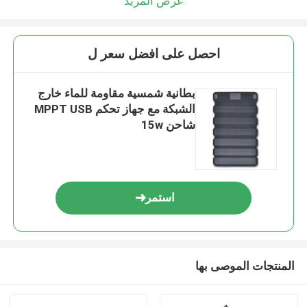
عرض المزيد
احصل على افضل سعر ل
بطانية شمسية مقاومة للماء خارج
الشبكة مع جهاز تحكم MPPT USB
شاحن 15w
استمر
المنتجات الموصى بها