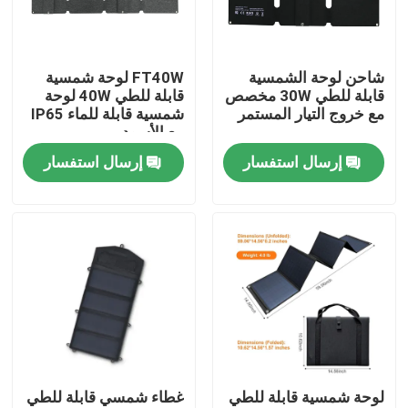
حولنا
شاحن لوحة الشمسية
FT40W لوحة شمسية
قابلة للطي 30W مخصص
قابلة للطي 40W لوحة
جولة في المصنع
مع خروج التيار المستمر
شمسية قابلة للماء IP65
مع الأسود
إرسال استفسار
إرسال استفسار
مراقبة الجودة
لوحة شمسية محمولة
لوحة شمسية مرنة
بطانية شمسية قابلة للطي
لوحة شمسية قابلة للطي
غطاء شمسي قابلة للطي
شاحن البطاريات الشمسية