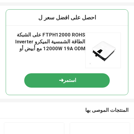
احصل على افضل سعر ل
FTPH12000 ROHS على الشبكة
الطاقة الشمسية الميكرو Inverter
12000W 19A ODM مع أبيض أو
أسود
استمر
المنتجات الموصى بها