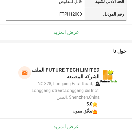
الحد الأدنى لكمية
قابل للتفاوض
رقم الموديل
FTPH12000
عرض المزيد
حول نا
FUTURE TECH LIMITED الملف
الشركة المصنعة
NO.328, Longping East Road,
Longgang street,Longgang district,
Shenzhen,China ,الصين
5.0
يدقّق ممون
عرض المزيد