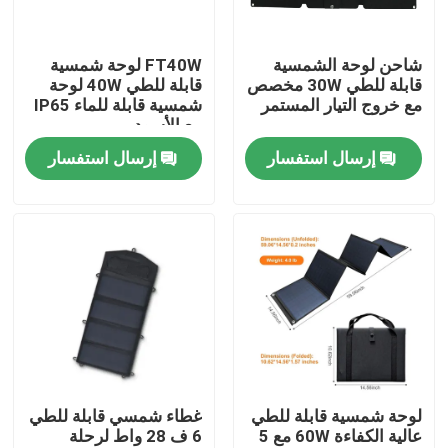
حولنا
شاحن لوحة الشمسية
FT40W لوحة شمسية
قابلة للطي 30W مخصص
قابلة للطي 40W لوحة
مع خروج التيار المستمر
شمسية قابلة للماء IP65
جولة في المصنع
مع الأسود
إرسال استفسار
إرسال استفسار
مراقبة الجودة
لوحة شمسية محمولة
لوحة شمسية مرنة
بطانية شمسية قابلة للطي
لوحة شمسية قابلة للطي
غطاء شمسي قابلة للطي
عالية الكفاءة 60W مع 5
6 ف 28 واط لرحلة
شاحن البطاريات الشمسية