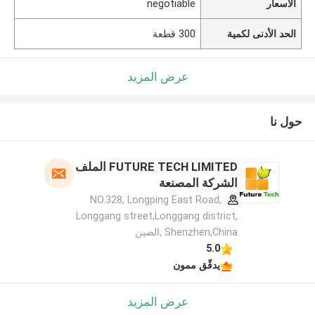
الأسعار
negotiable
الحد الأدنى لكمية
300 قطعة
عرض المزيد
حول نا
FUTURE TECH LIMITED الملف
الشركة المصنعة
NO.328, Longping East Road,
Longgang street,Longgang district,
Shenzhen,China ,الصين
5.0
يدقّق ممون
عرض المزيد