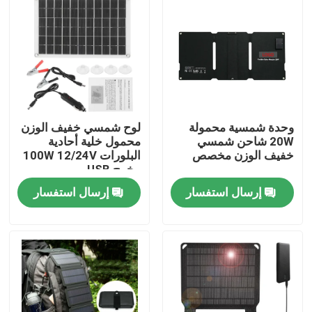
وحدة شمسية محمولة
لوح شمسي خفيف الوزن
20W شاحن شمسي
محمول خلية أحادية
خفيف الوزن مخصص
البلورات 100W 12/24V
مخرج USB
إرسال استفسار
إرسال استفسار
المنزل
المنتجات
فيديوهات