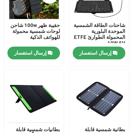
حولنا
شاحنات الطاقة الشمسية
حقيبة ظهر 100w شاحن
الموحدة البلورية
لوحات شمسية محمولة
جولة في المصنع
المحمولة الطوارئ ETFE
للهواتف الذكية
10W 5V
إرسال استفسار
إرسال استفسار
مراقبة الجودة
لوحة شمسية محمولة
لوحة شمسية مرنة
بطانية شمسية قابلة للطي
بطانية شمسية قابلة
بطانيات شمسية قابلة
شاحن البطاريات الشمسية