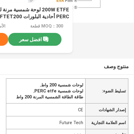
PERC أحادية البلورات FTET200
MOQ：300 قطعة
الأسعا
افضل سعر
منتوج وصف
لوحات شمسية 200 واط
,
تسليط الضوء:
لوحات شمسية PERC etfe
,
طاقة الطاقة الشمسية المرنة 200 واط
إصدار الشهادات
CE
اسم العلامة التجارية
Future Tech