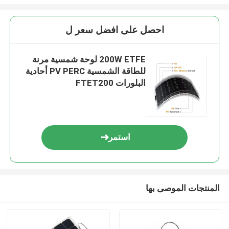
احصل على افضل سعر ل
200W ETFE لوحة شمسية مرنة
للطاقة الشمسية PV PERC أحادية
البلورات FTET200
استمر
المنتجات الموصى بها