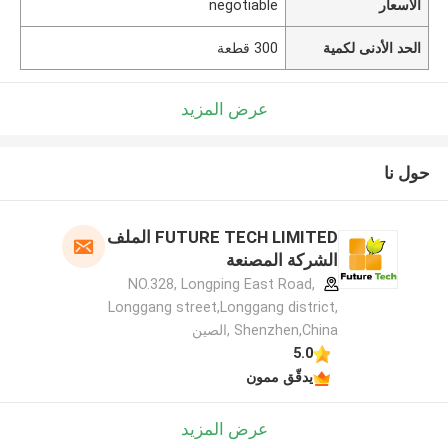
الأسعار
negotiable
الحد الأدنى لكمية
300 قطعة
عرض المزيد
حول نا
FUTURE TECH LIMITED الملف
الشركة المصنعة
NO.328, Longping East Road,
Longgang street,Longgang district,
Shenzhen,China ,الصين
5.0
يدقّق ممون
عرض المزيد