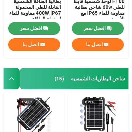
FT60 لوحة شمسية قابلة
بطانية الطاقة الشمسية
للطي 60w شاحن بطانية
القابلة للطي المحمولة
مقاومة للماء IP65 مع
400W IP67 مقاومة للماء
الأسود
لمحطة الطاقة
افضل سعر
افضل سعر
اتصل بنا
اتصل بنا
شاحن البطاريات الشمسية
(15)