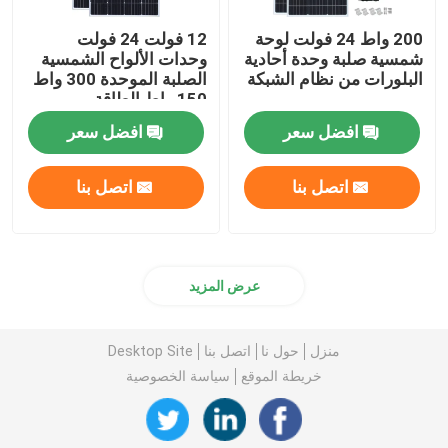
200 واط 24 فولت لوحة
12 فولت 24 فولت
شمسية صلبة وحدة أحادية
وحدات الألواح الشمسية
البلورات من نظام الشبكة
الصلبة الموحدة 300 واط
150 واط الطاقة
افضل سعر
افضل سعر
اتصل بنا
اتصل بنا
عرض المزيد
منزل
حول نا
اتصل بنا
Desktop Site
خريطة الموقع
سياسة الخصوصية