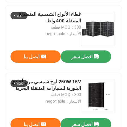
غطاء الألواح الشمسية المنسدلة
المتنقلة 400 واط
MOQ：300 قطعة
الأسعار：negotiable
افضل سعر
اتصل بنا
250W 15V لوح شمسي مرن أحادي
البلورية للسيارات المتنقلة البحرية
MOQ：300 قطعة
الأسعار：negotiable
افضل سعر
اتصل بنا