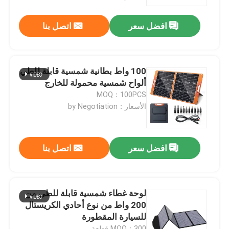
افضل سعر
اتصل بنا
حولنا
جولة في المصنع
100 واط بطانية شمسية قابلة للطي
ألواح شمسية محمولة للخارج
مراقبة الجودة
MOQ：100PCS
الأسعار：by Negotiation
لوحة شمسية محمولة
افضل سعر
اتصل بنا
لوحة شمسية مرنة
بطانية شمسية قابلة للطي
لوحة غطاء شمسية قابلة للطي من
200 واط من نوع أحادي الكريستال
للسيارة المقطورة
شاحن البطاريات الشمسية
MOQ：300 قطعة