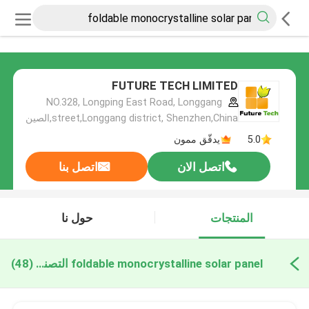
FUTURE TECH LIMITED
NO.328, Longping East Road, Longgang
street,Longgang district, Shenzhen,China,الصين
5.0
يدقّق ممون
اتصل الان
اتصل بنا
المنتجات
حول نا
foldable monocrystalline solar panel التصنيع عبر الإنترنت
(48)