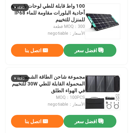
100 واط قابلة للطي لوحات شمسية
أحادية البلورات مقاومة للماء IP68
للمنزل للتخييم
MOQ：300 قطعة
الأسعار：negotiable
افضل سعر
اتصل بنا
مجموعة شاحن الطاقة الشمسية
المحمولة القابلة للطي 30W للتخييم
في الهواء الطلق
MOQ：100PCS
الأسعار：negotiable
افضل سعر
اتصل بنا