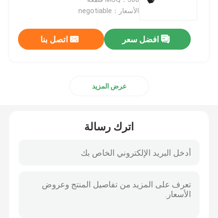
الأسعار：negotiable
لوحة شمسية صلبة
افضل سعر
اتصل بنا
محولات شمسية صغيرة
عرض المزيد
عاكس الطاقة الشمسية خارج الشبكة
بطارية الليثيوم الشمسية
اترك رسالة
مجموعة الألواح الشمسية
ملحقات الألواح الشمسية
ألواح شمسية على الشرفة