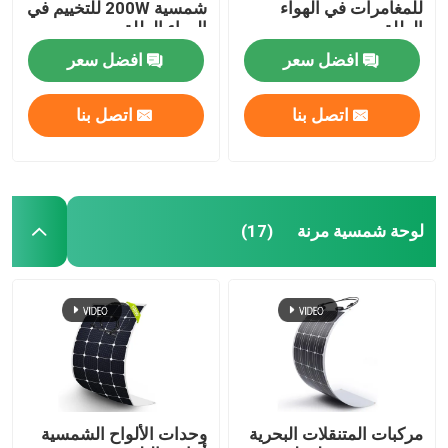
للمغامرات في الهواء
شمسية 200W للتخييم في
الطلق
الهواء الطلق
افضل سعر
افضل سعر
اتصل بنا
اتصل بنا
لوحة شمسية مرنة
(17)
مركبات المتنقلات البحرية
وحدات الألواح الشمسية