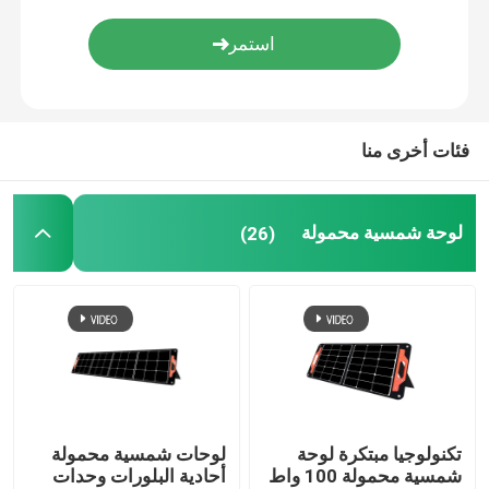
لوحة شمسية قابلة للطي
شاحن شمسي محمول
فئات أخرى منا
لوحة شمسية محمولة
(26)
تكنولوجيا مبتكرة لوحة
لوحات شمسية محمولة
شمسية محمولة 100 واط
أحادية البلورات وحدات