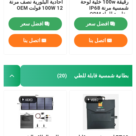
رقيقة 100w خلية لوحة
أحادية البلورية نصف مرنة
شمسية مرنة IP68
100W 12 فولت OEM
مقاومة للماء ODM
افضل سعر
افضل سعر
اتصل بنا
اتصل بنا
بطانية شمسية قابلة للطي
(20)